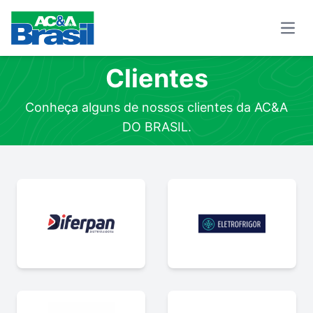
Open
Clientes
Conheça alguns de nossos clientes da AC&A
DO BRASIL.