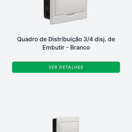
Quadro de Distribuição 3/4 disj. de
Embutir - Branco
VER DETALHES