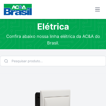
Open
Elétrica
Confira abaixo nossa linha elétrica da AC&A do
Brasil.