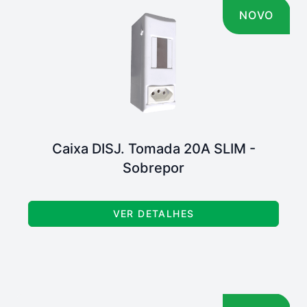
NOVO
Caixa DISJ. Tomada 20A SLIM -
Sobrepor
VER DETALHES