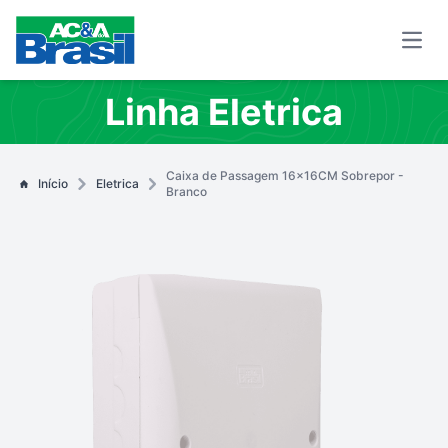
Open
Linha Eletrica
Caixa de Passagem 16x16CM Sobrepor -
Início
Eletrica
Branco