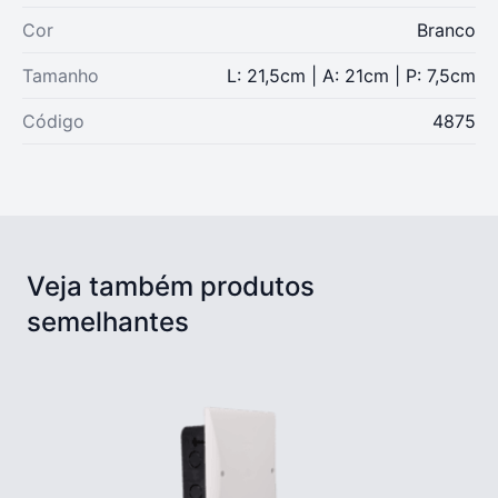
Cor
Branco
Tamanho
L: 21,5cm | A: 21cm | P: 7,5cm
Código
4875
Veja também produtos
semelhantes