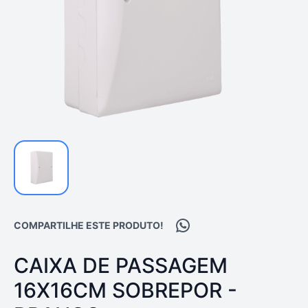
Compartilhar no WhatsA
COMPARTILHE ESTE PRODUTO!
PRODUTO:
CAIXA DE PASSAGEM
16X16CM SOBREPOR -