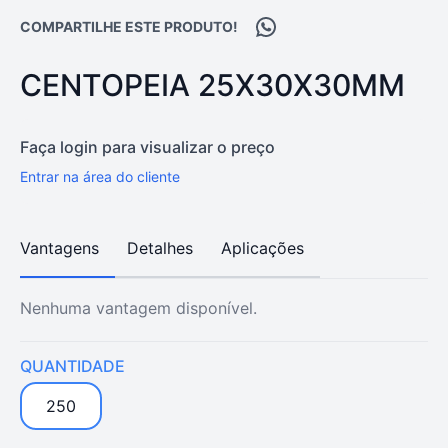
Compartilhar no WhatsA
COMPARTILHE ESTE PRODUTO!
PRODUTO:
CENTOPEIA 25X30X30MM
Faça login para visualizar o preço
Entrar na área do cliente
Vantagens
Detalhes
Aplicações
Nenhuma vantagem disponível.
QUANTIDADE
250