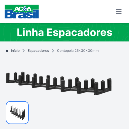
Open
Linha Espacadores
Início
Espacadores
Centopeia 25x30x30mm