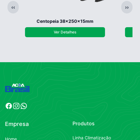
‹‹
››
Centopeia 38x250x15mm
Ver Detalhes
Facebook
Instagram
WhatsApp
Produtos
Empresa
Linha Climatização
Home