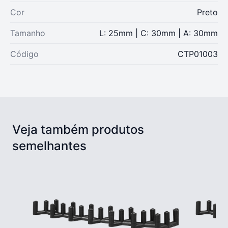
Cor
Preto
Tamanho
L: 25mm | C: 30mm | A: 30mm
Código
CTP01003
Veja também produtos
semelhantes