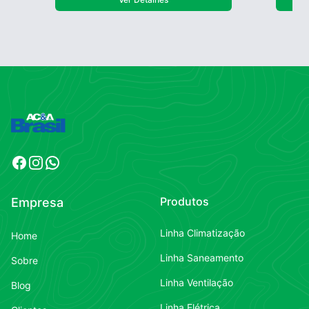
Facebook
Instagram
WhatsApp
Produtos
Empresa
Linha Climatização
Home
Linha Saneamento
Sobre
Linha Ventilação
Blog
Linha Elétrica