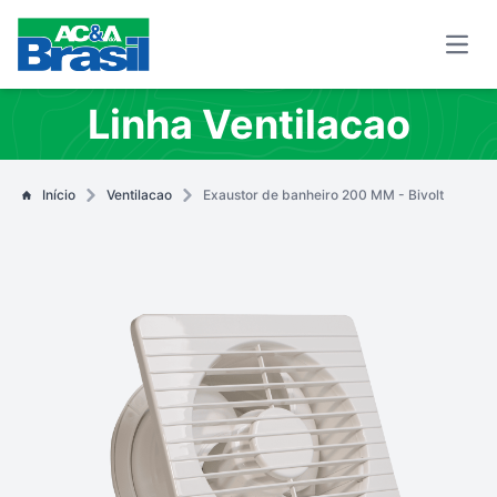
Open
Linha Ventilacao
Início
Ventilacao
Exaustor de banheiro 200 MM - Bivolt