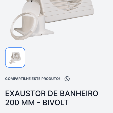
Compartilhar no WhatsA
COMPARTILHE ESTE PRODUTO!
PRODUTO:
EXAUSTOR DE BANHEIRO
200 MM - BIVOLT