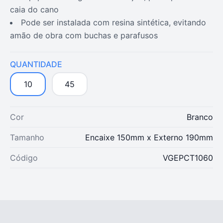
caia do cano
pode ser instalada com resina sintética, evitando
amão de obra com buchas e parafusos
QUANTIDADE
10
45
Cor
Branco
Tamanho
Encaixe 150mm x Externo 190mm
Código
VGEPCT1060