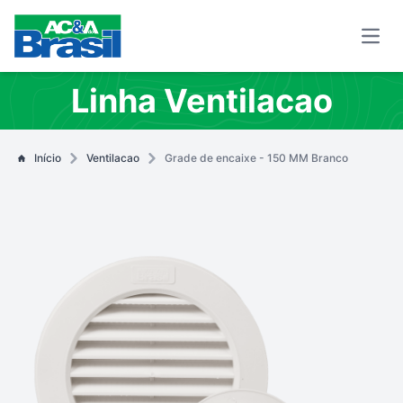
Open
Linha Ventilacao
Início
Ventilacao
Grade de encaixe - 150 MM Branco