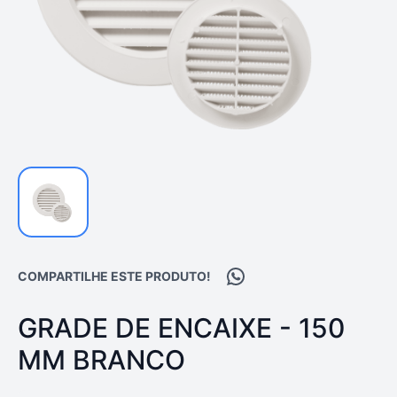
Compartilhar no WhatsA
COMPARTILHE ESTE PRODUTO!
PRODUTO:
GRADE DE ENCAIXE - 150
MM BRANCO