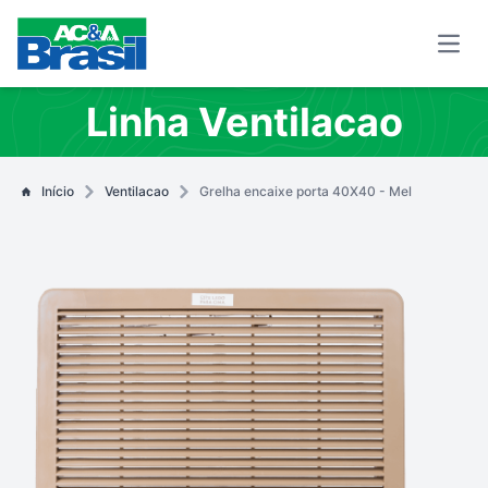
Open
Linha Ventilacao
Início
Ventilacao
Grelha encaixe porta 40X40 - Mel