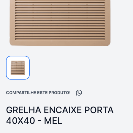
Compartilhar no WhatsA
COMPARTILHE ESTE PRODUTO!
PRODUTO:
GRELHA ENCAIXE PORTA
40X40 - MEL