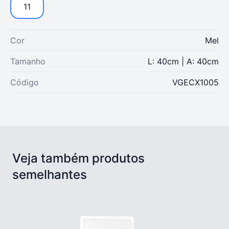
11
Cor
Mel
Tamanho
L: 40cm | A: 40cm
Código
VGECX1005
Veja também produtos
semelhantes