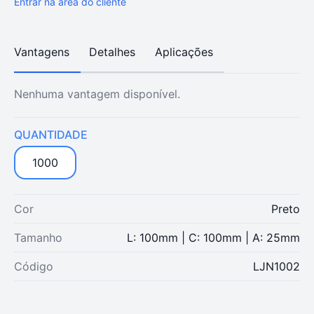
Entrar na área do cliente
Vantagens
Detalhes
Aplicações
Nenhuma vantagem disponível.
QUANTIDADE
1000
Cor
Preto
Tamanho
L: 100mm | C: 100mm | A: 25mm
Código
LJN1002