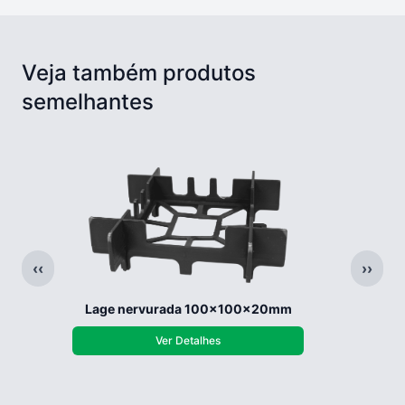
Veja também produtos
semelhantes
‹‹
››
Lage nervurada 100x100x20mm
Ver Detalhes