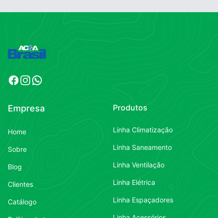
Facebook
Instagram
WhatsApp
Produtos
Empresa
Linha Climatização
Home
Linha Saneamento
Sobre
Linha Ventilação
Blog
Linha Elétrica
Clientes
Linha Espaçadores
Catálogo
Linha Acessórios