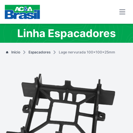
Open
Linha Espacadores
Início
Espacadores
Lage nervurada 100x100x25mm