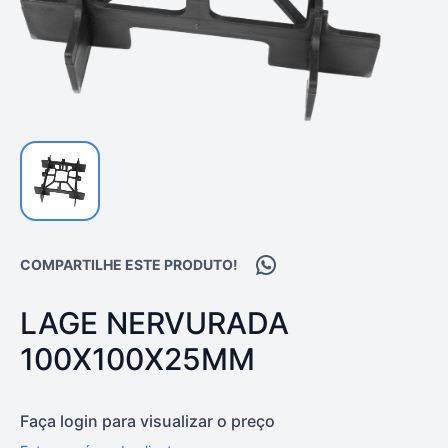
Compartilhar no WhatsA
COMPARTILHE ESTE PRODUTO!
PRODUTO:
LAGE NERVURADA
100X100X25MM
Faça login para visualizar o preço