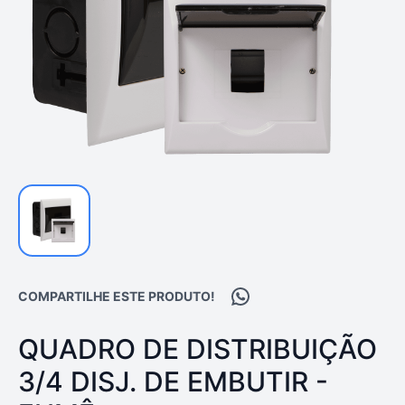
Compartilhar no WhatsA
COMPARTILHE ESTE PRODUTO!
PRODUTO:
QUADRO DE DISTRIBUIÇÃO
3/4 DISJ. DE EMBUTIR -