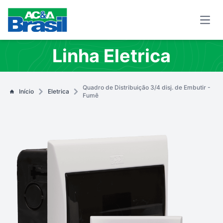
Open
Linha Eletrica
Quadro de Distribuição 3/4 disj. de Embutir -
Início
Eletrica
Fumê