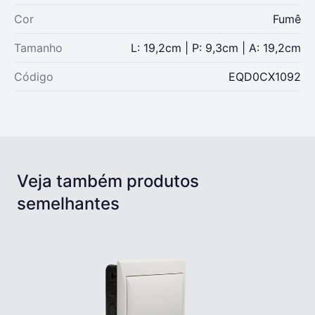
Cor
Fumê
Tamanho
L: 19,2cm | P: 9,3cm | A: 19,2cm
Código
EQD0CX1092
Veja também produtos
semelhantes