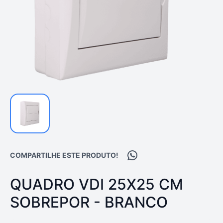
Compartilhar no WhatsA
COMPARTILHE ESTE PRODUTO!
PRODUTO:
QUADRO VDI 25X25 CM
SOBREPOR - BRANCO