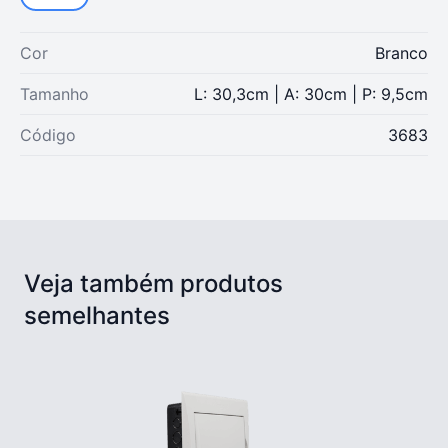
Cor
Branco
Tamanho
L: 30,3cm | A: 30cm | P: 9,5cm
Código
3683
Veja também produtos
semelhantes