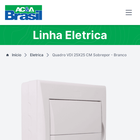
Open
Linha Eletrica
Início
Eletrica
Quadro VDI 25X25 CM Sobrepor - Branco