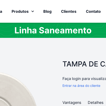
a
Produtos
Blog
Clientes
Contato
Linha Saneamento
PRODUTO:
TAMPA DE 
Faça login para visualiz
Entrar na área do cliente
Vantagens
Detalhes