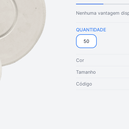
Nenhuma vantagem disp
QUANTIDADE
50
Cor
Tamanho
Código