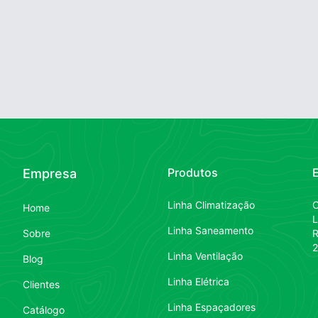
Produtos
Empresa
Linha Climatização
Home
L
Linha Saneamento
Sobre
R
2
Linha Ventilação
Blog
Linha Elétrica
Clientes
Linha Espaçadores
Catálogo