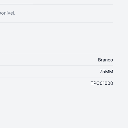
onível.
Branco
75MM
TPC01000