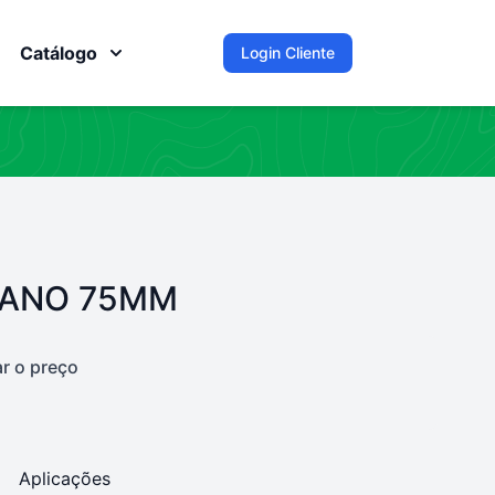
Catálogo
Login Cliente
CANO 75MM
ar o preço
Aplicações