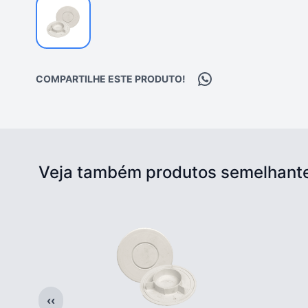
Compartilhar no Wh
COMPARTILHE ESTE PRODUTO!
Veja também produtos semelhant
‹‹