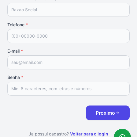
Telefone
*
E-mail
*
Senha
*
Proximo
Ja possui cadastro?
Voltar para o login