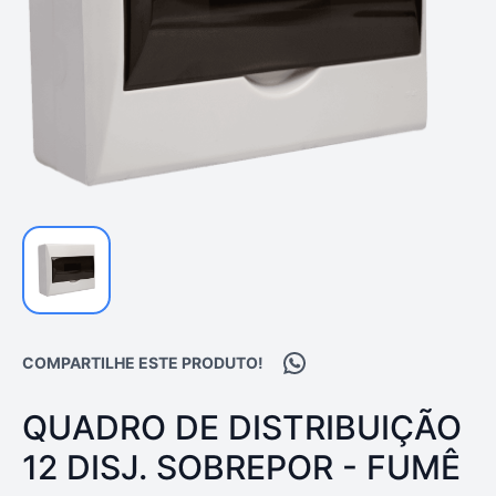
Compartilhar no WhatsA
COMPARTILHE ESTE PRODUTO!
PRODUTO:
QUADRO DE DISTRIBUIÇÃO
12 DISJ. SOBREPOR - FUMÊ