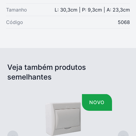
Tamanho
L: 30,3cm | P: 9,3cm | A: 23,3cm
Código
5068
Veja também produtos
semelhantes
NOVO