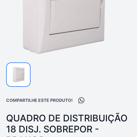
Compartilhar no WhatsA
COMPARTILHE ESTE PRODUTO!
PRODUTO:
QUADRO DE DISTRIBUIÇÃO
18 DISJ. SOBREPOR -