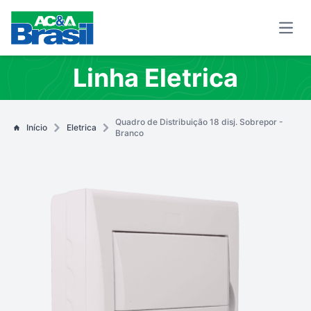
Open
Linha Eletrica
Quadro de Distribuição 18 disj. Sobrepor -
Início
Eletrica
Branco