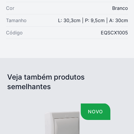
Cor
Branco
Tamanho
L: 30,3cm | P: 9,5cm | A: 30cm
Código
EQSCX1005
Veja também produtos
semelhantes
NOVO