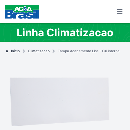
Open
Linha Climatizacao
Início
Climatizacao
Tampa Acabamento Lisa - CX interna