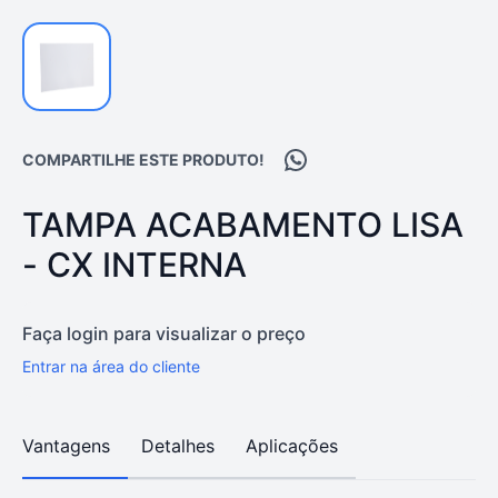
Compartilhar no WhatsA
COMPARTILHE ESTE PRODUTO!
PRODUTO:
TAMPA ACABAMENTO LISA
- CX INTERNA
Faça login para visualizar o preço
Entrar na área do cliente
Vantagens
Detalhes
Aplicações