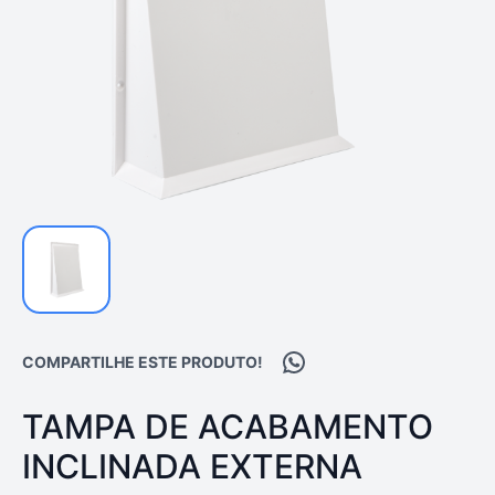
Compartilhar no WhatsA
COMPARTILHE ESTE PRODUTO!
PRODUTO:
TAMPA DE ACABAMENTO
INCLINADA EXTERNA