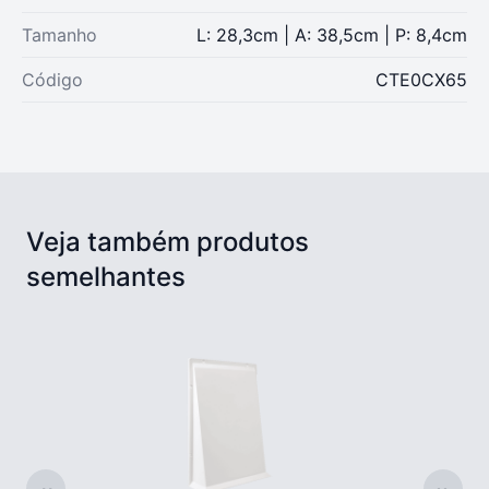
Tamanho
L: 28,3cm | A: 38,5cm | P: 8,4cm
Código
CTE0CX65
Veja também produtos
semelhantes