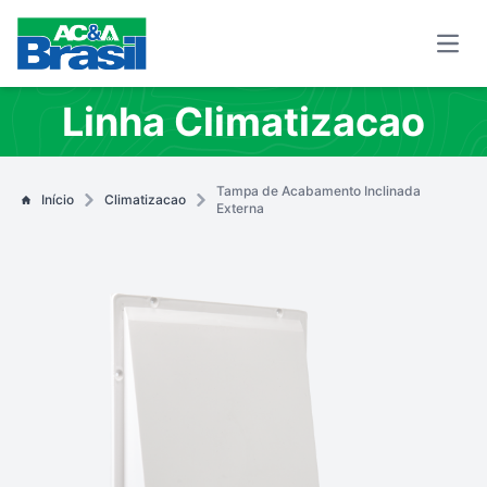
Open
Linha Climatizacao
Tampa de Acabamento Inclinada
Início
Climatizacao
Externa