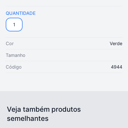
QUANTIDADE
1
Cor
Verde
Tamanho
Código
4944
Veja também produtos
semelhantes