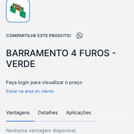
Compartilhar no WhatsA
COMPARTILHE ESTE PRODUTO!
PRODUTO:
BARRAMENTO 4 FUROS -
VERDE
Faça login para visualizar o preço
Entrar na área do cliente
Vantagens
Detalhes
Aplicações
Nenhuma vantagem disponível.