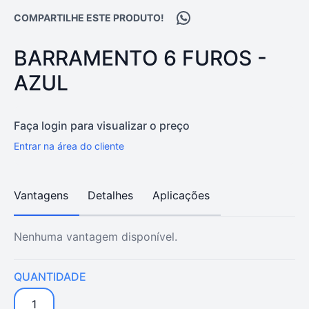
Compartilhar no WhatsA
COMPARTILHE ESTE PRODUTO!
PRODUTO:
BARRAMENTO 6 FUROS -
AZUL
Faça login para visualizar o preço
Entrar na área do cliente
Vantagens
Detalhes
Aplicações
Nenhuma vantagem disponível.
QUANTIDADE
1