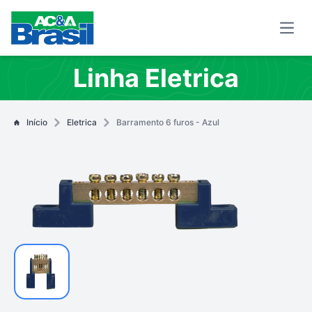
Open
Linha Eletrica
Início
Eletrica
Barramento 6 furos - Azul