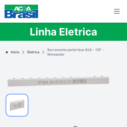
Open
Linha Eletrica
Barramento pente fase 80A - 12P -
Início
Eletrica
Monopolar