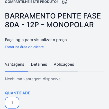
Compartilhar no WhatsA
COMPARTILHE ESTE PRODUTO!
PRODUTO:
BARRAMENTO PENTE FASE
80A - 12P - MONOPOLAR
Faça login para visualizar o preço
Entrar na área do cliente
Vantagens
Detalhes
Aplicações
Nenhuma vantagem disponível.
QUANTIDADE
1