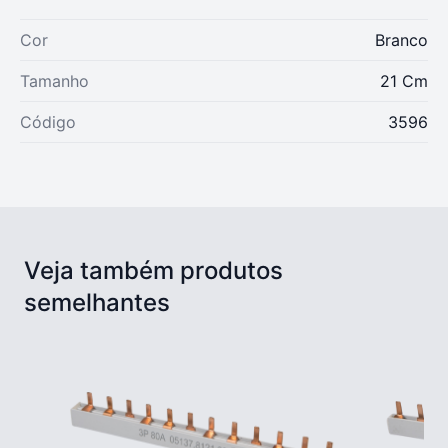
Cor
Branco
Tamanho
21 Cm
Código
3596
Veja também produtos
semelhantes