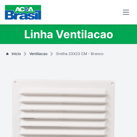
Open
Linha Ventilacao
Início
Ventilacao
Grelha 23X23 CM - Branco