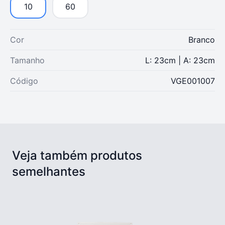
10
60
Cor
Branco
Tamanho
L: 23cm | A: 23cm
Código
VGE001007
Veja também produtos
semelhantes