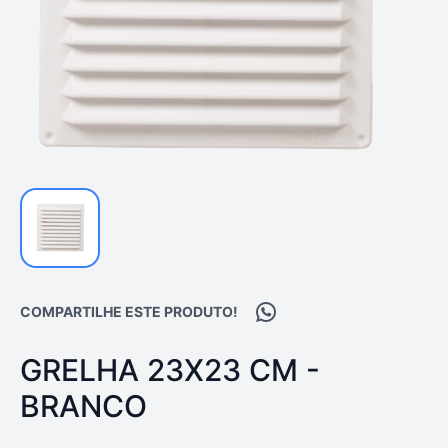
Compartilhar no WhatsA
COMPARTILHE ESTE PRODUTO!
PRODUTO:
GRELHA 23X23 CM -
BRANCO