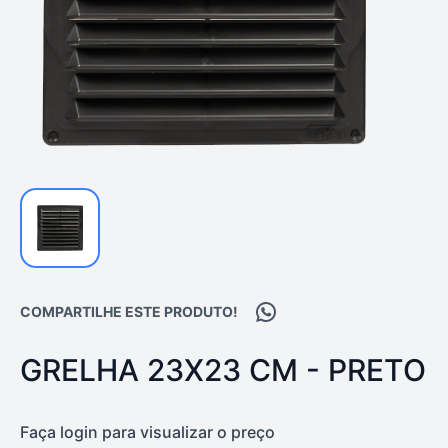
Compartilhar no WhatsA
COMPARTILHE ESTE PRODUTO!
PRODUTO:
GRELHA 23X23 CM - PRETO
Faça login para visualizar o preço