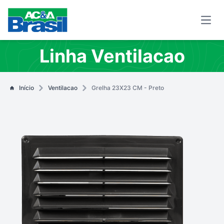
Open
Linha Ventilacao
Início
Ventilacao
Grelha 23X23 CM - Preto