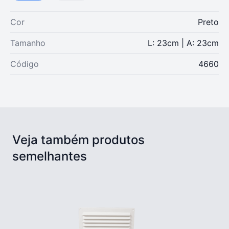
Cor
Preto
Tamanho
L: 23cm | A: 23cm
Código
4660
Veja também produtos
semelhantes