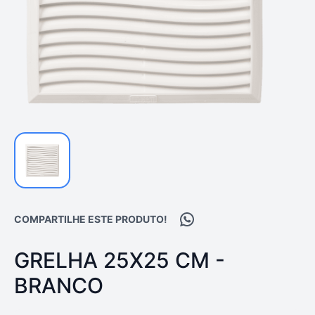
Compartilhar no WhatsA
COMPARTILHE ESTE PRODUTO!
PRODUTO:
GRELHA 25X25 CM -
BRANCO