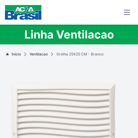
Open
Linha Ventilacao
Início
Ventilacao
Grelha 25X25 CM - Branco