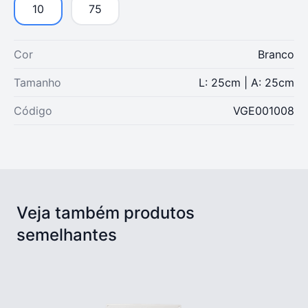
10
75
Cor
Branco
Tamanho
L: 25cm | A: 25cm
Código
VGE001008
Veja também produtos
semelhantes