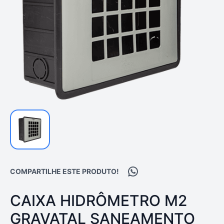
Compartilhar no WhatsA
COMPARTILHE ESTE PRODUTO!
PRODUTO:
CAIXA HIDRÔMETRO M2
GRAVATAL SANEAMENTO