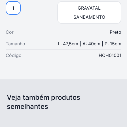
1
GRAVATAL
SANEAMENTO
Cor
Preto
Tamanho
L: 47,5cm | A: 40cm | P: 15cm
Código
HCH01001
Veja também produtos
semelhantes