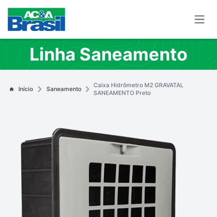
Open
Linha Saneamento
Caixa Hidrômetro M2 GRAVATAL
Início
Saneamento
SANEAMENTO Preto