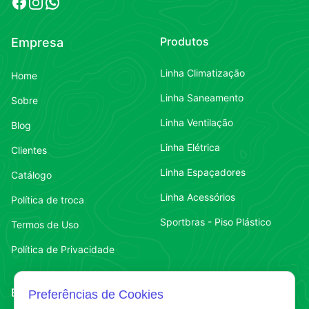
Facebook
Instagram
WhatsApp
Produtos
Empresa
Linha Climatização
Home
Linha Saneamento
Sobre
Linha Ventilação
Blog
Linha Elétrica
Clientes
Linha Espaçadores
Catálogo
Linha Acessórios
Política de troca
Sportbras - Piso Plástico
Termos de Uso
Política de Privacidade
Endereço
Contato
Preferências de Cookies