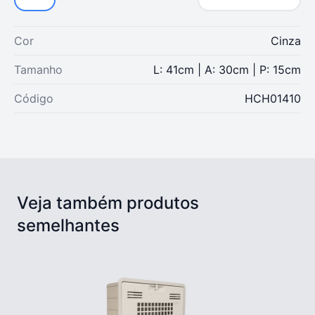
Cor
Cinza
Tamanho
L: 41cm | A: 30cm | P: 15cm
Código
HCH01410
Veja também produtos
semelhantes