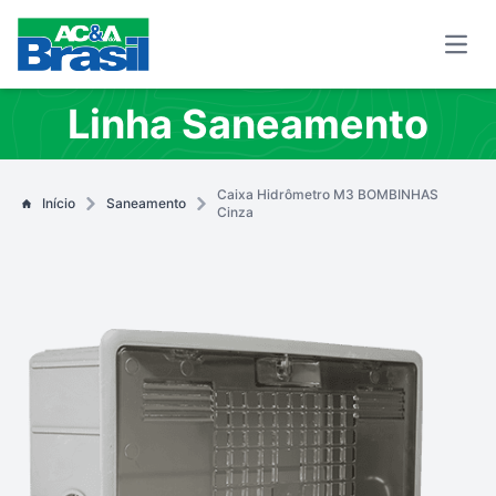
Open
Linha Saneamento
Caixa Hidrômetro M3 BOMBINHAS
Início
Saneamento
Cinza