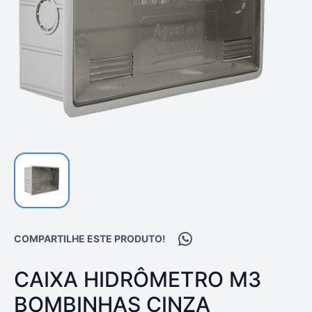
Compartilhar no WhatsA
COMPARTILHE ESTE PRODUTO!
PRODUTO:
CAIXA HIDRÔMETRO M3
BOMBINHAS CINZA