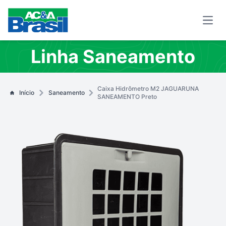
Open
Linha Saneamento
Caixa Hidrômetro M2 JAGUARUNA
Início
Saneamento
SANEAMENTO Preto