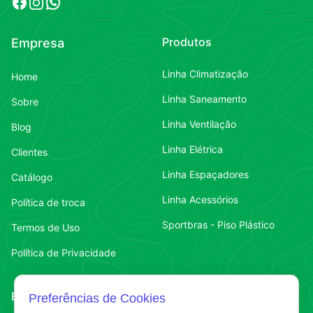
Facebook
Instagram
WhatsApp
Produtos
Empresa
Linha Climatização
Home
Linha Saneamento
Sobre
Linha Ventilação
Blog
Linha Elétrica
Clientes
Linha Espaçadores
Catálogo
Linha Acessórios
Política de troca
Sportbras - Piso Plástico
Termos de Uso
Política de Privacidade
Endereço
Contato
Preferências de Cookies