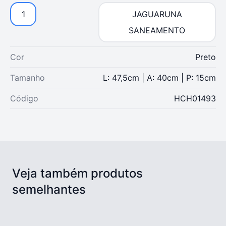
1
JAGUARUNA
SANEAMENTO
Cor
Preto
Tamanho
L: 47,5cm | A: 40cm | P: 15cm
Código
HCH01493
Veja também produtos
semelhantes