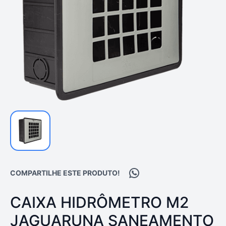
Compartilhar no WhatsA
COMPARTILHE ESTE PRODUTO!
PRODUTO:
CAIXA HIDRÔMETRO M2
JAGUARUNA SANEAMENTO