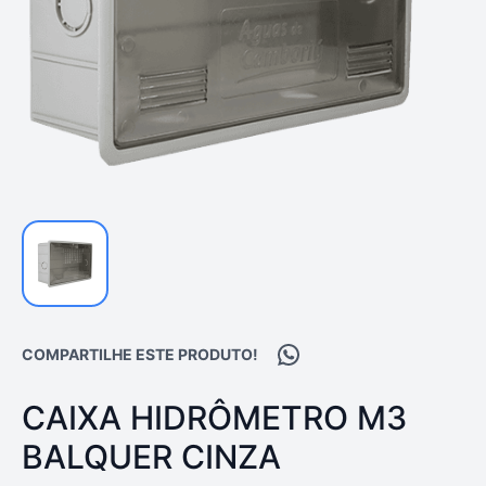
Compartilhar no WhatsA
COMPARTILHE ESTE PRODUTO!
PRODUTO:
CAIXA HIDRÔMETRO M3
BALQUER CINZA