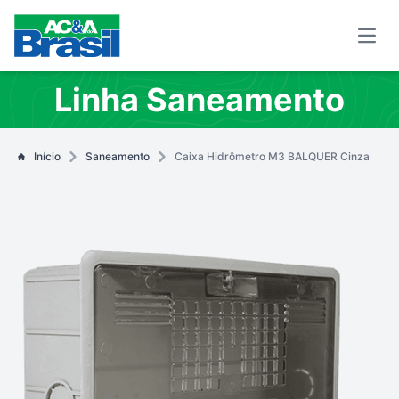
Open
Linha Saneamento
Início
Saneamento
Caixa Hidrômetro M3 BALQUER Cinza