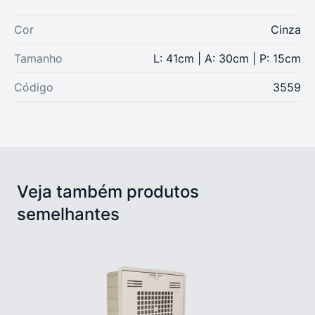
Cor
Cinza
Tamanho
L: 41cm | A: 30cm | P: 15cm
Código
3559
Veja também produtos
semelhantes