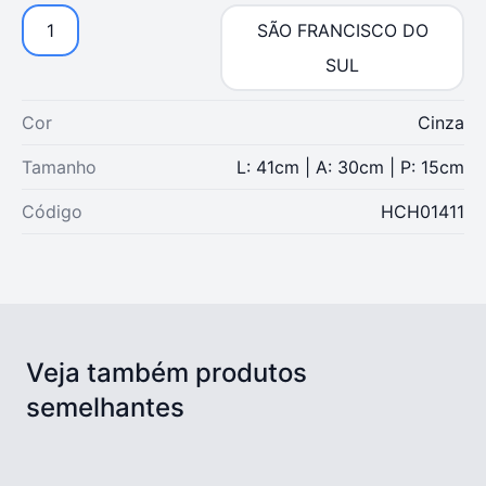
1
SÃO FRANCISCO DO
SUL
Cor
Cinza
Tamanho
L: 41cm | A: 30cm | P: 15cm
Código
HCH01411
Veja também produtos
semelhantes