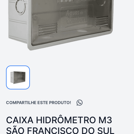
Compartilhar no WhatsA
COMPARTILHE ESTE PRODUTO!
PRODUTO:
CAIXA HIDRÔMETRO M3
SÃO FRANCISCO DO SUL