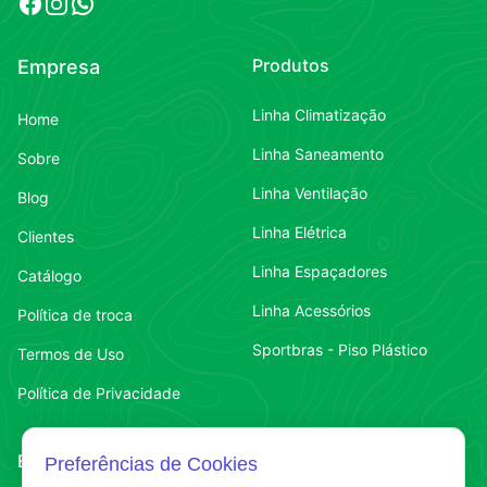
Facebook
Instagram
WhatsApp
Produtos
Empresa
Linha Climatização
Home
Linha Saneamento
Sobre
Linha Ventilação
Blog
Linha Elétrica
Clientes
Linha Espaçadores
Catálogo
Linha Acessórios
Política de troca
Sportbras - Piso Plástico
Termos de Uso
Política de Privacidade
Endereço
Contato
Preferências de Cookies