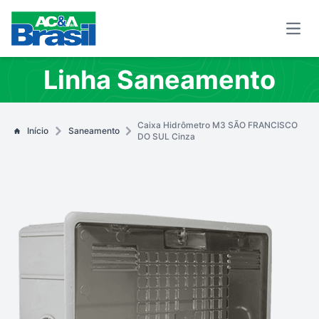
Open
Linha Saneamento
Caixa Hidrômetro M3 SÃO FRANCISCO
Início
Saneamento
DO SUL Cinza