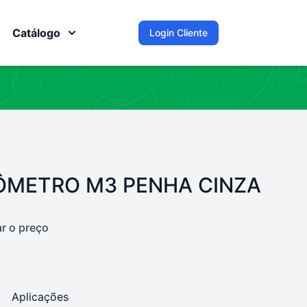
Catálogo
Login Cliente
ÔMETRO M3 PENHA CINZA
ar o preço
Aplicações