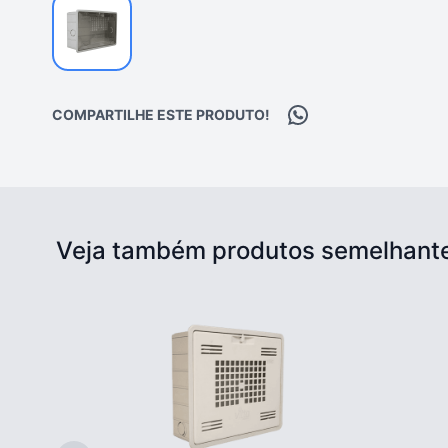
Compartilhar no Wh
COMPARTILHE ESTE PRODUTO!
Veja também produtos semelhant