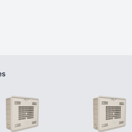
atsApp
es