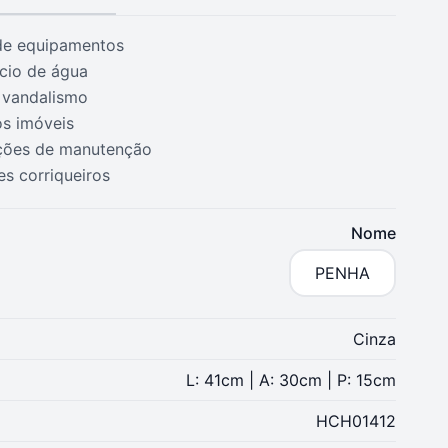
 de equipamentos
cio de água
 vandalismo
os imóveis
ações de manutenção
es corriqueiros
Nome
PENHA
Cinza
L: 41cm | A: 30cm | P: 15cm
HCH01412