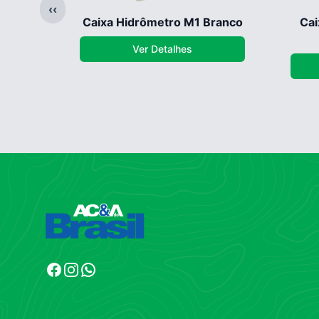
‹‹
Caixa Hidrômetro M1 Branco
Cai
Ver Detalhes
Facebook
Instagram
WhatsApp