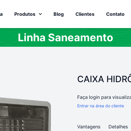
a
Produtos
Blog
Clientes
Contato
Linha Saneamento
PRODUTO:
CAIXA HIDR
Faça login para visualiz
Entrar na área do cliente
Vantagens
Detalhes