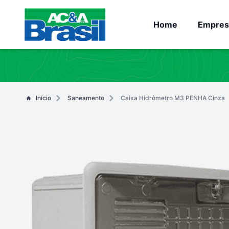
Home
Empres
Início
Saneamento
Caixa Hidrômetro M3 PENHA Cinza